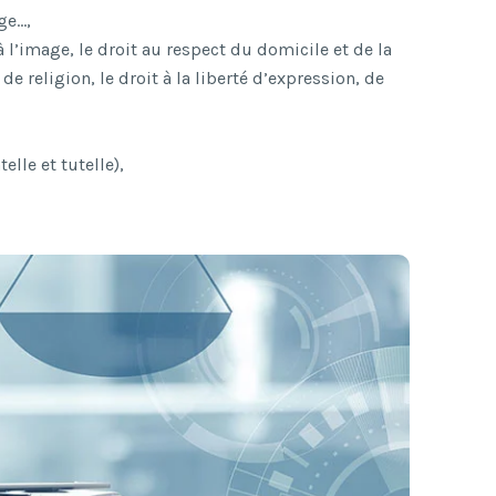
ge…,
 à l’image, le droit au respect du domicile et de la
de religion, le droit à la liberté d’expression, de
elle et tutelle),