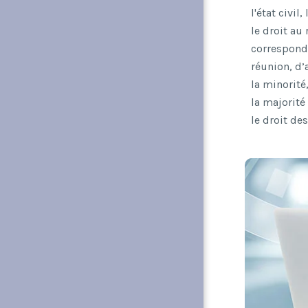
l'état civi
le droit au 
correspondan
réunion, d’
la minorité,
la majorité 
le droit des