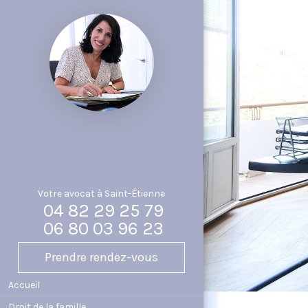
Votre avocat à Saint-Étienne
04 82 29 25 79
06 80 03 96 23
Prendre rendez-vous
Accueil
Droit de la famille